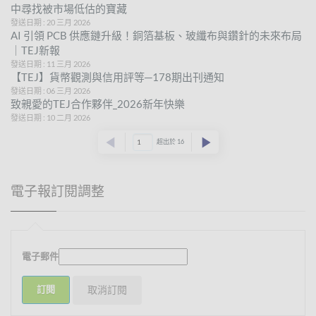
中尋找被市場低估的寶藏
發送日期 : 20 三月 2026
AI 引領 PCB 供應鏈升級！銅箔基板、玻纖布與鑽針的未來布局
｜TEJ新報
發送日期 : 11 三月 2026
【TEJ】貨幣觀測與信用評等─178期出刊通知
發送日期 : 06 三月 2026
致親愛的TEJ合作夥伴_2026新年快樂
發送日期 : 10 二月 2026
超出於 16
電子報訂閱調整
電子郵件